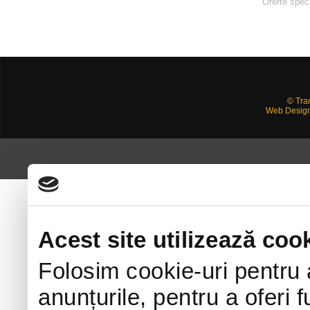
Oferte spec
© Tra
Web Desig
Acest site utilizează cook
Folosim cookie-uri pentru 
anunțurile, pentru a oferi f