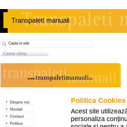
Transpaleti manuali
Cerere oferta
Politica Cookies
Despre noi
Noutati
Acest site utilizeaz
Contact
personaliza conținut
Politica
sociale și pentru a